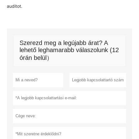
auditot.
Szerezd meg a legújabb árat? A
lehető leghamarabb válaszolunk (12
órán belül）