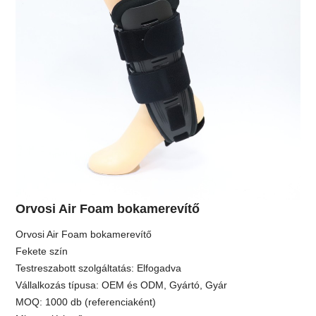
Orvosi Air Foam bokamerevítő
Orvosi Air Foam bokamerevítő
Fekete szín
Testreszabott szolgáltatás: Elfogadva
Vállalkozás típusa: OEM és ODM, Gyártó, Gyár
MOQ: 1000 db (referenciaként)