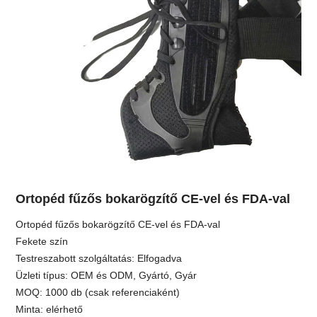
Ortopéd fűzős bokarögzítő CE-vel és FDA-val
Ortopéd fűzős bokarögzítő CE-vel és FDA-val
Fekete szín
Testreszabott szolgáltatás: Elfogadva
Üzleti típus: OEM és ODM, Gyártó, Gyár
MOQ: 1000 db (csak referenciaként)
Minta: elérhető