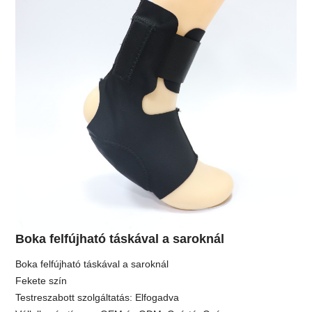
Boka felfújható táskával a saroknál
Boka felfújható táskával a saroknál
Fekete szín
Testreszabott szolgáltatás: Elfogadva