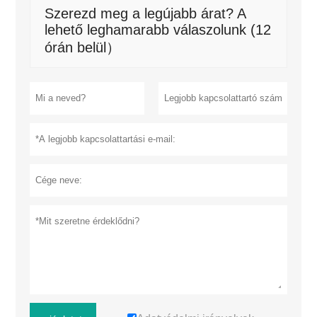
Szerezd meg a legújabb árat? A
lehető leghamarabb válaszolunk (12
órán belül）