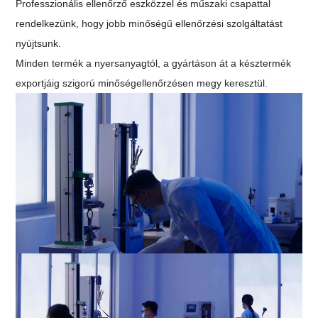
Professzionális ellenőrző eszközzel és műszaki csapattal
rendelkezünk, hogy jobb minőségű ellenőrzési szolgáltatást
nyújtsunk.
Minden termék a nyersanyagtól, a gyártáson át a késztermék
exportjáig szigorú minőségellenőrzésen megy keresztül.