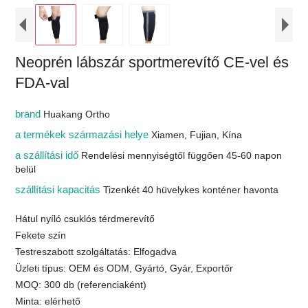
Neoprén lábszár sportmerevítő CE-vel és
FDA-val
brand
Huakang Ortho
a termékek származási helye
Xiamen, Fujian, Kína
a szállítási idő
Rendelési mennyiségtől függően 45-60 napon
belül
szállítási kapacitás
Tizenkét 40 hüvelykes konténer havonta
Hátul nyíló csuklós térdmerevítő
Fekete szín
Testreszabott szolgáltatás: Elfogadva
Üzleti típus: OEM és ODM, Gyártó, Gyár, Exportőr
MOQ: 300 db (referenciaként)
Minta: elérhető