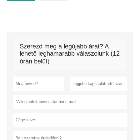
Szerezd meg a legújabb árat? A
lehető leghamarabb válaszolunk (12
órán belül）