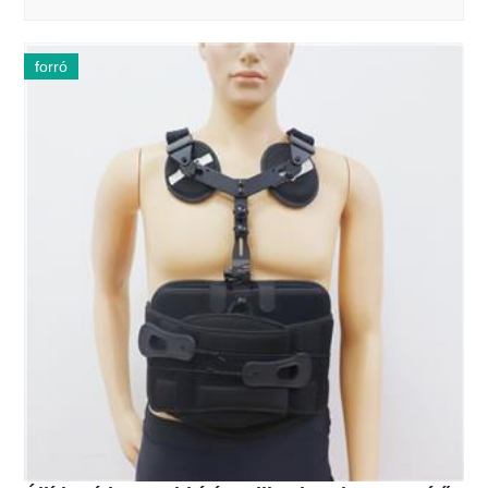
forró