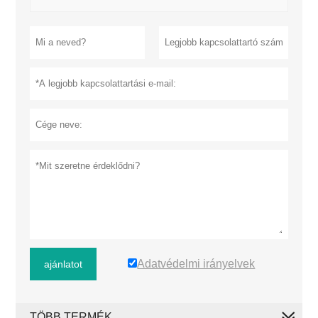
Adatvédelmi irányelvek
ajánlatot
TÖBB TERMÉK