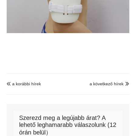
a korábbi hírek
a következő hírek


Szerezd meg a legújabb árat? A
lehető leghamarabb válaszolunk (12
órán belül）