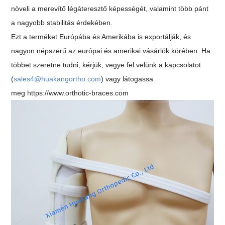
növeli a merevítő légáteresztő képességét, valamint több pánt
a nagyobb stabilitás érdekében.
Ezt a terméket Európába és Amerikába is exportálják, és
nagyon népszerű az európai és amerikai vásárlók körében. Ha
többet szeretne tudni, kérjük, vegye fel velünk a kapcsolatot
(
sales4@huakangortho.com
) vagy látogassa
meg
https://www.orthotic-braces.com