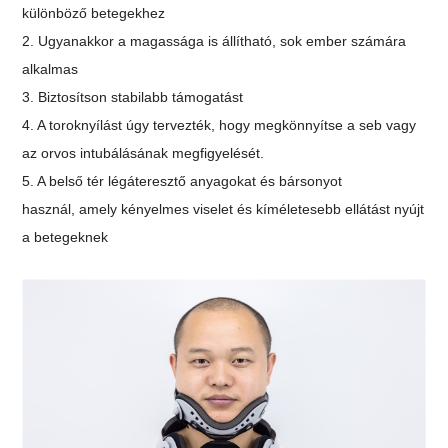
különböző betegekhez
2. Ugyanakkor a magassága is állítható, sok ember számára
alkalmas
3. Biztosítson stabilabb támogatást
4. A toroknyílást úgy tervezték, hogy megkönnyítse a seb vagy
az orvos intubálásának megfigyelését.
5. A belső tér légáteresztő anyagokat és bársonyot
használ,
amely kényelmes viselet és kíméletesebb ellátást nyújt
a betegeknek