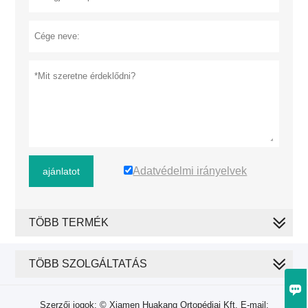
Adatvédelmi irányelvek
ajánlatot
TÖBB TERMÉK
TÖBB SZOLGÁLTATÁS

Szerzői jogok: © Xiamen Huakang Ortopédiai Kft. E-mail: