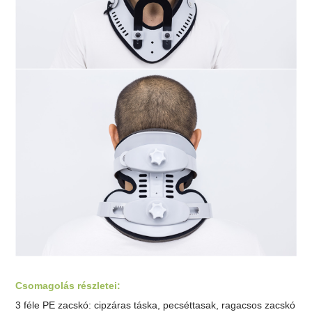
Csomagolás részletei:
3 féle PE zacskó: cipzáras táska, pecséttasak, ragacsos zacskó