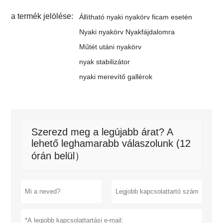
a termék jelölése:
Állítható nyaki nyakörv ficam esetén
Nyaki nyakörv Nyakfájdalomra
Műtét utáni nyakörv
nyak stabilizátor
nyaki merevítő gallérok
Szerezd meg a legújabb árat? A
lehető leghamarabb válaszolunk (12
órán belül）