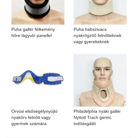
Puha gallér félkemény
Puha habszivacs
hőre lágyuló panellel
nyakrögzítő felnőtteknek
vagy gyerekeknek
Orvosi elsősegélynyújtó
Philadelphia nyaki gallér
nyakörv felnőtt vagy
Nyitott Trach gerinc
gyermek számára
indításgátló