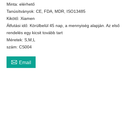
Minta: elérhető
Tanúsítványok: CE, FDA, MDR, ISO13485
Kikötő: Xiamen
Átfutási idő: Körülbelül 45 nap, a mennyiség alapján. Az első
rendelés egy kicsit tovább tart
Méretek: S,M,L
szám: CS004

Email