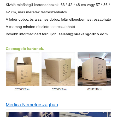
Kiváló minőségű kartondobozok: 63 * 42 * 48 cm vagy 57 * 36 *
42 cm, más méretek testreszabhatók
A fehér doboz és a színes doboz felár ellenében testreszabható
A csomag minden részlete testreszabható
Bővebb információért forduljon:
sales4@huakangortho.com
Csomagoló kartonok:
Medica Németországban