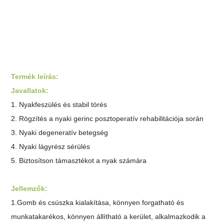
Termék leírás:
Javallatok:
1. Nyakfeszülés és stabil törés
2. Rögzítés a nyaki gerinc posztoperatív rehabilitációja során
3. Nyaki degeneratív betegség
4. Nyaki lágyrész sérülés
5. Biztosítson támasztékot a nyak számára
Jellemzők:
1.
Gomb és csúszka kialakítása, könnyen forgatható és
munkatakarékos, könnyen állítható a kerület, alkalmazkodik a