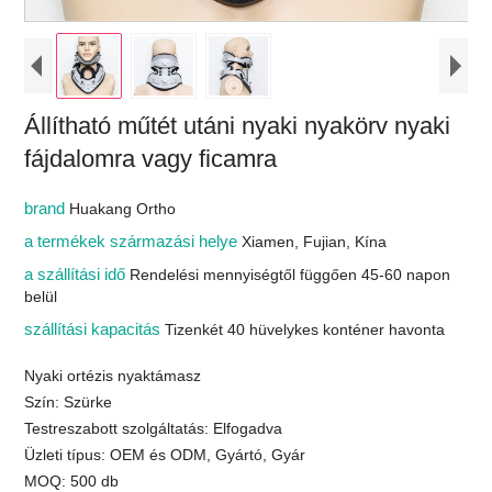
Állítható műtét utáni nyaki nyakörv nyaki
fájdalomra vagy ficamra
brand
Huakang Ortho
a termékek származási helye
Xiamen, Fujian, Kína
a szállítási idő
Rendelési mennyiségtől függően 45-60 napon
belül
szállítási kapacitás
Tizenkét 40 hüvelykes konténer havonta
Nyaki ortézis nyaktámasz
Szín: Szürke
Testreszabott szolgáltatás: Elfogadva
Üzleti típus: OEM és ODM, Gyártó, Gyár
MOQ: 500 db