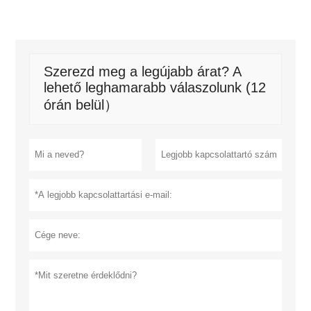
Szerezd meg a legújabb árat? A
lehető leghamarabb válaszolunk (12
órán belül）