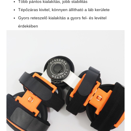
Több pántos kialakítás, jobb stabilitás
Tépőzáras kivitel, könnyen állítható a láb kerülete
Gyors reteszelő kialakítás a gyors fel- és levétel
érdekében