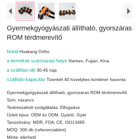
Gyermekgyógyászati ​​állítható, gyorszáras
ROM térdmerevítő
brand
Huakang Ortho
a termékek származási helye
Xiamen, Fujian, Kína
a szállítási idő
30-45 nap
szállítási kapacitás
Tizenkét 40 hüvelykes konténer havonta
Gyermekgyógyászati ​​állítható, gyorszáras ROM térdmerevítő
Szín: narancs
Testreszabott szolgáltatás: Elfogadva
Üzleti típus: OEM és ODM, Gyártó, Gyár
Tanúsítvány: MDR, FDA, CE, ISO13485
MOQ: 300 db (referenciaként)
Minta: elérhető