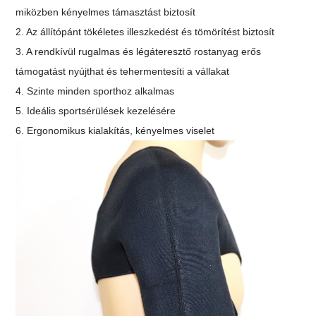
miközben kényelmes támasztást biztosít
2. Az állítópánt tökéletes illeszkedést és tömörítést biztosít
3. A rendkívül rugalmas és légáteresztő rostanyag erős
támogatást nyújthat és tehermentesíti a vállakat
4. Szinte minden sporthoz alkalmas
5. Ideális sportsérülések kezelésére
6. Ergonomikus kialakítás, kényelmes viselet