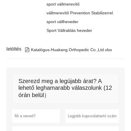
sport vállmerevítő
vállmerevítő Prevention Stabilizerrel
sport vállheveder
Sport Vállrablás heveder
letöltés

Katalógus-Huakang Orthopedic Co.,Ltd.xlsx
Szerezd meg a legújabb árat? A
lehető leghamarabb válaszolunk (12
órán belül）