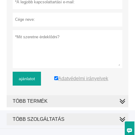
Adatvédelmi irányelvek
ajánlatot
TÖBB TERMÉK
TÖBB SZOLGÁLTATÁS
